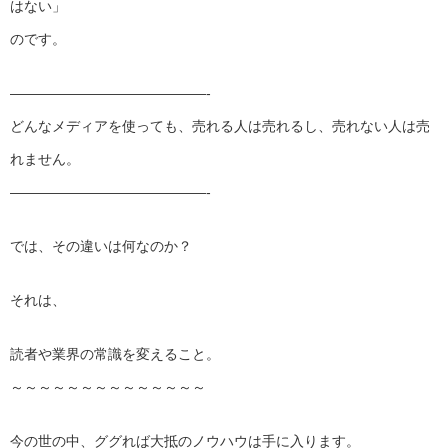
はない」
のです。
——————————
————-
どんなメディアを使っても、売れる人は売れるし、売れない人は売
れません。
——————————
————-
では、その違いは何なのか？
それは、
読者や業界の常識を変えること。
～～～～～～～～～～～～～～
今の世の中、ググれば大抵のノウハウは手に入ります。