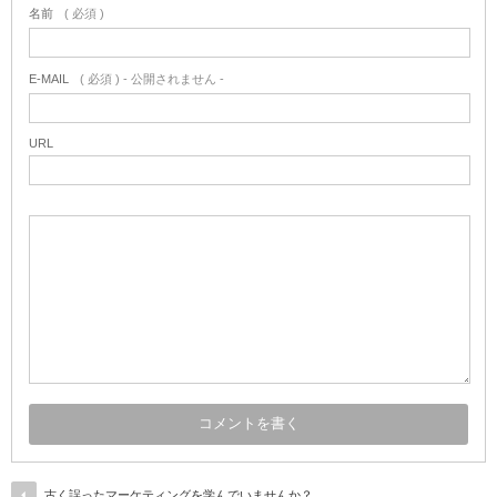
名前
( 必須 )
E-MAIL
( 必須 ) - 公開されません -
URL
古く誤ったマーケティングを学んでいませんか？