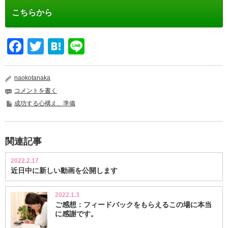
こちらから
Facebook
Twitter
Hatena
Line
naokotanaka
コメントを書く
成功する心構え、準備
関連記事
2022.2.17
近日中に新しい動画を公開します
2022.1.3
ご感想：フィードバックをもらえるこの場に本当
に感謝です。