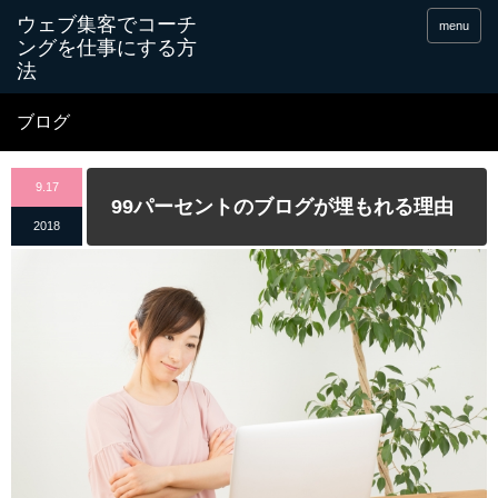
menu
ブログ
9.17
99パーセントのブログが埋もれる理由
2018