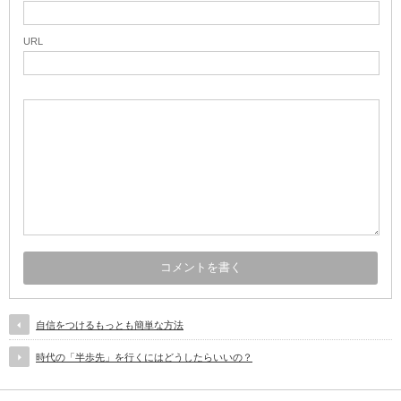
URL
自信をつけるもっとも簡単な方法
時代の「半歩先」を行くにはどうしたらいいの？