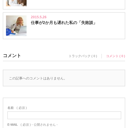
2015.5.26
仕事が2か月も遅れた私の「失敗談」
コメント
トラックバック ( 0 )
コメント ( 0 )
この記事へのコメントはありません。
名前
( 必須 )
E-MAIL
( 必須 ) - 公開されません -