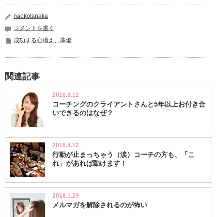
naokotanaka
コメントを書く
成功する心構え、準備
関連記事
2016.8.12
コーチングのクライアントさんと5年以上お付き合
いできるのはなぜ？
2016.4.12
行動が止まっちゃう（涙）コーチの方も、「こ
れ」があれば動けます！
2018.1.29
メルマガを解除されるのが怖い