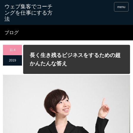
menu
ブログ
11.4
長く生き残るビジネスをするための超
2019
かんたんな答え