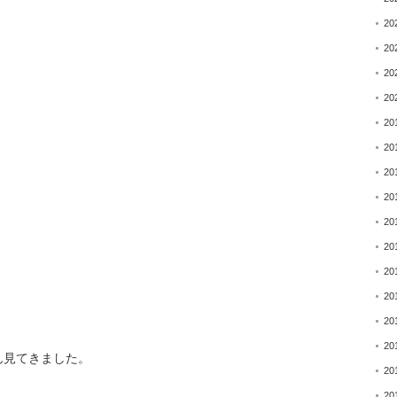
20
20
20
】
20
20
20
20
20
20
20
20
20
20
20
ん見てきました。
20
20