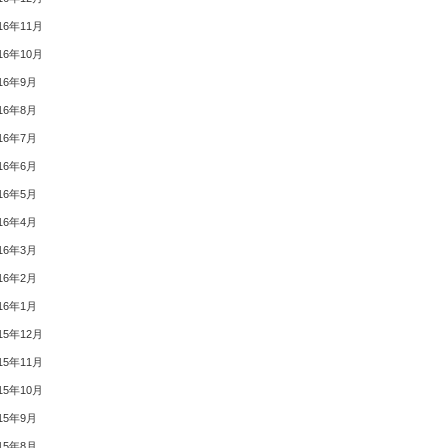
16年11月
16年10月
16年9月
16年8月
16年7月
16年6月
16年5月
16年4月
16年3月
16年2月
16年1月
15年12月
15年11月
15年10月
15年9月
15年8月