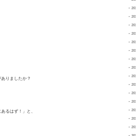
20
20
20
20
20
20
20
20
20
がありましたか？
20
20
20
20
にあるはず！」と、
20
20
20