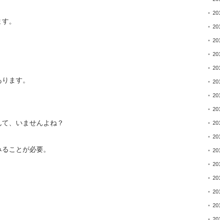
20
ます。
20
20
20
20
あります。
20
20
20
んて、いませんよね？
20
20
みることが必要。
20
20
20
20
20
20