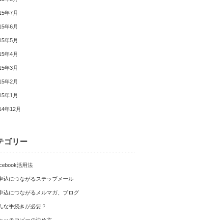
15年7月
15年6月
15年5月
15年4月
15年3月
15年2月
15年1月
14年12月
テゴリー
cebook活用法
申込につながるステップメール
申込につながるメルマガ、ブログ
んな手続きが必要？