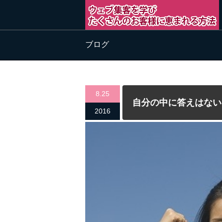
ブログ
8.25
自分の中に答えはない
2016