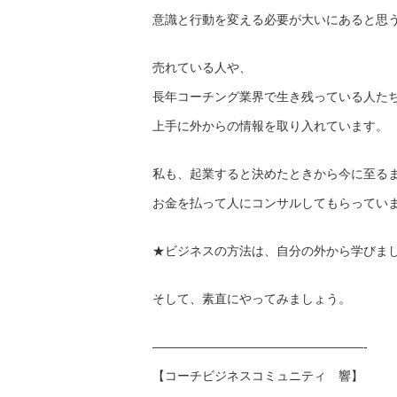
意識と行動を変える必要が大いにあると思
売れている人や、
長年コーチング業界で生き残っている人た
上手に外からの情報を取り入れています。
私も、起業すると決めたときから今に至る
お金を払って人にコンサルしてもらってい
★ビジネスの方法は、自分の外から学びま
そして、素直にやってみましょう。
—————————————————-
【コーチビジネスコミュニティ 響】