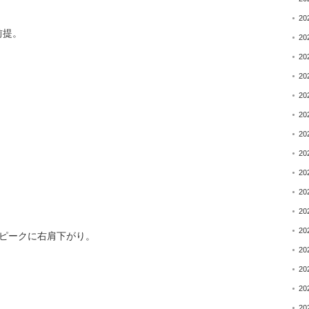
20
前提。
20
20
20
20
20
20
20
20
20
20
20
ろをピークに右肩下がり。
20
20
20
20