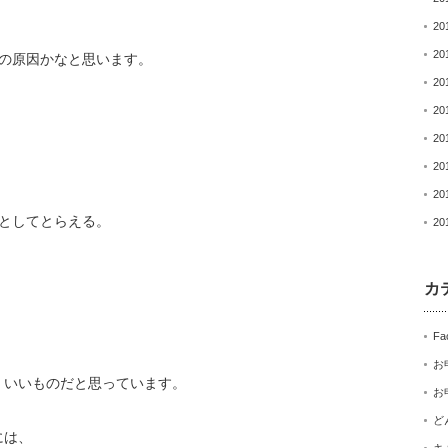
20
20
つの原因かなと思います。
20
20
20
20
20
としてとらえる。
20
カ
Fa
お
、いいものだと思っています。
お
ど
には、