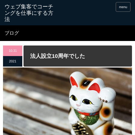
menu
ブログ
10.31
法人設立10周年でした
2021