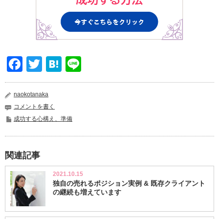
Facebook
Twitter
Hatena
Line
naokotanaka
コメントを書く
成功する心構え、準備
関連記事
2021.10.15
独自の売れるポジション実例 & 既存クライアント
の継続も増えています