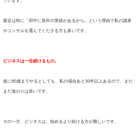
ています。
最近は特に「田中に長年の実績があるから」という理由で私の講座
やコンサルを選んでくださる方も多いです。
ビジネスは一生続けるもの。
仮に80歳までやるとしても、私の場合あと30年以上あるので、
まだ
まだ道のりは長いです。
その一方、ビジネスは、始めるより続ける方が難しいです。