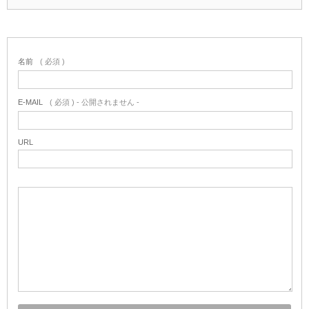
名前
( 必須 )
E-MAIL
( 必須 ) - 公開されません -
URL