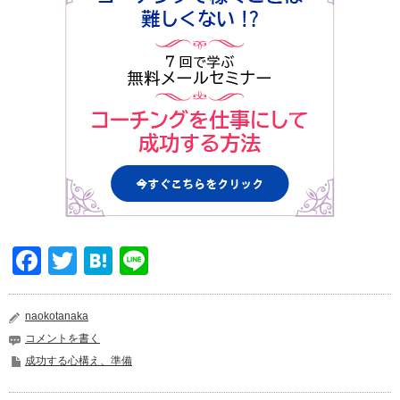
Facebook
Twitter
Hatena
Line
naokotanaka
コメントを書く
成功する心構え、準備