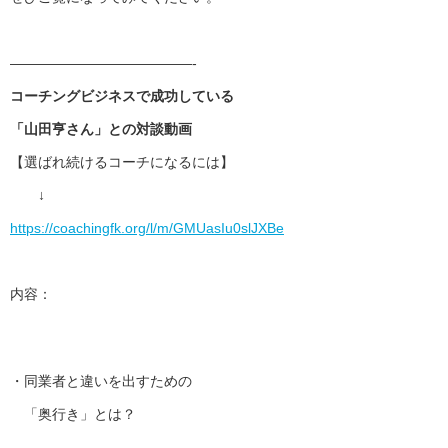
——————————
———-
コーチングビジネスで成功している
「山田亨さん」との対談動画
【選ばれ続けるコーチになるには】
↓
https://coachingfk.org/l/m/
GMUasIu0slJXBe
内容：
・同業者と違いを出すための
「奥行き」とは？