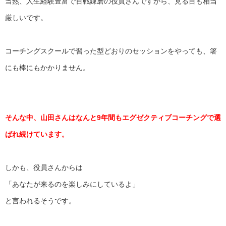
当然、人生経験豊富で百戦錬磨の役員さんですから、
見る目も相当
厳しいです。
コーチングスクールで習った型どおりのセッションをやっても、
箸
にも棒にもかかりません。
そんな中、
山田さんはなんと9年間もエグゼクティブコーチングで選
ばれ続け
ています。
しかも、役員さんからは
「あなたが来るのを楽しみにしているよ」
と言われるそうです。