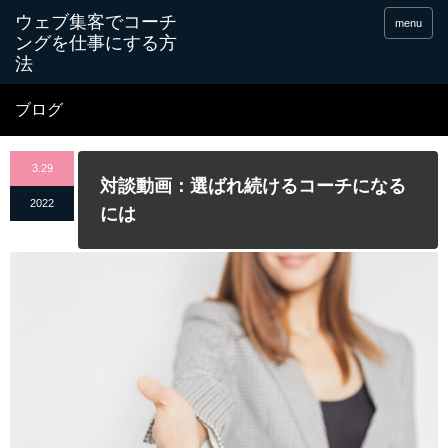
menu
ブログ
3.29
対談動画：選ばれ続けるコーチになる
2022
には