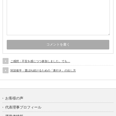
ご感想：不安を感じつつ参加しました。でも…
対談後半：選ばれ続けるための「奥行き」の出し方
お客様の声
代表理事プロフィール