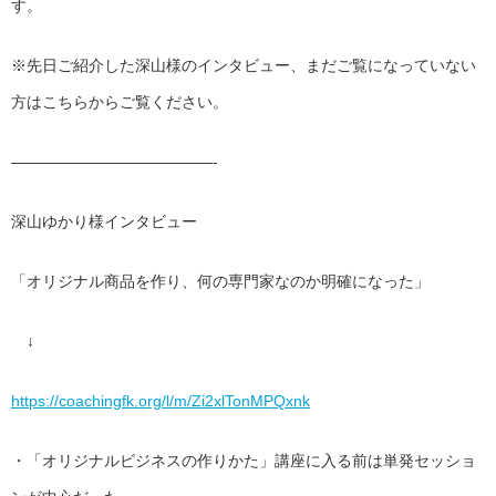
す。
※先日ご紹介した深山様のインタビュー、
まだご覧になっていない
方はこちらからご覧ください。
——————————
———-
深山ゆかり様インタビュー
「オリジナル商品を作り、何の専門家なのか明確になった」
↓
https://coachingfk.org/l/m/
Zi2xlTonMPQxnk
・「オリジナルビジネスの作りかた」
講座に入る前は単発セッショ