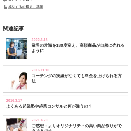
成功する心構え、準備
関連記事
2022.3.18
業界の常識を180度変え、高額商品が自然に売れる
ように
2016.11.10
コーチングの実績がなくても料金を上げられる方
法
2016.3.17
よくある起業塾や起業コンサルと何が違うの？
2021.4.20
ご感想：よりオリジナリティの高い商品作りがで