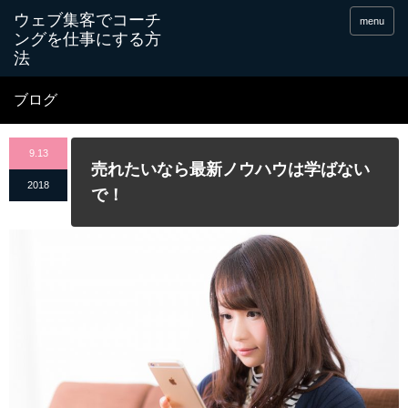
menu
ブログ
9.13
売れたいなら最新ノウハウは学ばない
2018
で！