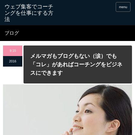
menu
ブログ
9.15
メルマガもブログもない（涙）でも
2016
「コレ」があればコーチングをビジネ
スにできます