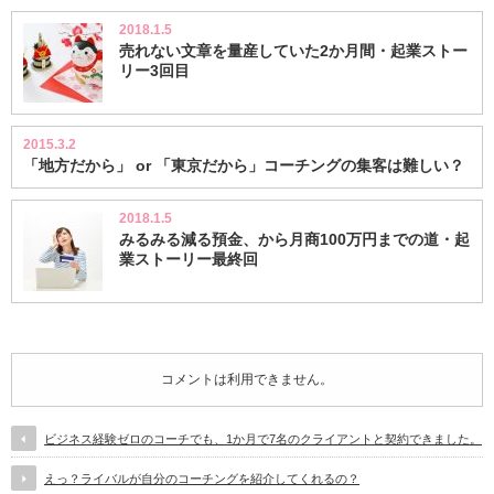
2018.1.5
売れない文章を量産していた2か月間・起業ストー
リー3回目
2015.3.2
「地方だから」 or 「東京だから」コーチングの集客は難しい？
2018.1.5
みるみる減る預金、から月商100万円までの道・起
業ストーリー最終回
コメントは利用できません。
ビジネス経験ゼロのコーチでも、1か月で7名のクライアントと契約できました。
えっ？ライバルが自分のコーチングを紹介してくれるの？