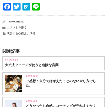
Facebook
Twitter
Hatena
Line
naokotanaka
コメントを書く
成功する心構え、準備
関連記事
2015.2.27
大丈夫？コーチが使うと危険な言葉
2021.9.21
ご感想：自分では考えたことのないやり方でし
た。
2022.4.4
どうやったら自然にコーチングが売れますか？