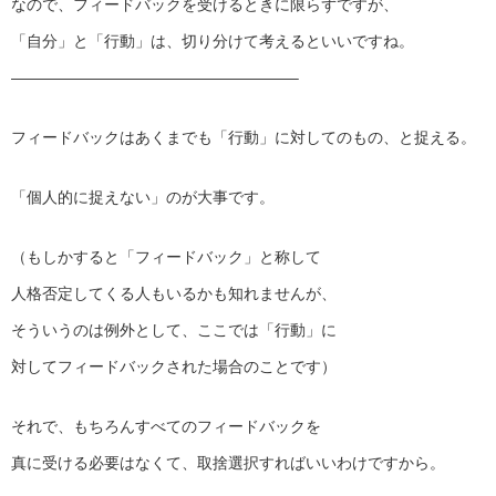
なので、フィードバックを受けるときに限らずですが、
「自分」と「行動」は、切り分けて考えるといいですね。
——————————
————————–
フィードバックはあくまでも「行動」に対してのもの、と捉える。
「個人的に捉えない」のが大事です。
（もしかすると「フィードバック」と称して
人格否定してくる人もいるかも知れませんが、
そういうのは例外として、ここでは「行動」に
対してフィードバックされた場合のことです）
それで、もちろんすべてのフィードバックを
真に受ける必要はなくて、取捨選択すればいいわけですから。