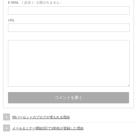
E-MAIL
( 必須 ) - 公開されません -
URL
99パーセントのブログが埋もれる理由
メールセミナー開始3日で180名が登録した理由