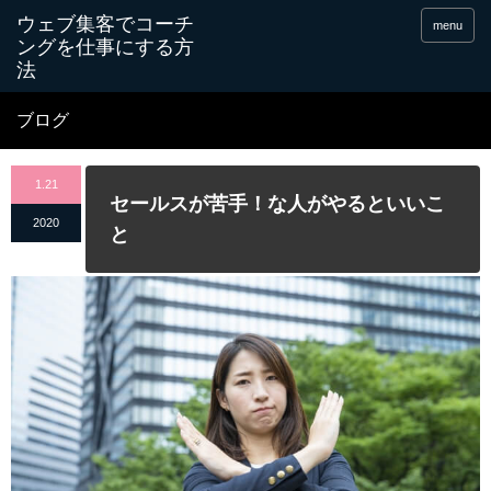
menu
ブログ
1.21
セールスが苦手！な人がやるといいこ
2020
と