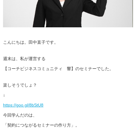
こんにちは。田中直子です。
週末は、私が運営する
【コーチビジネスコミュニティ 響】のセミナーでした。
楽しそうでしょ？
↓
https://goo.gl/8bStU8
今回学んだのは、
「契約につながるセミナーの作り方」。