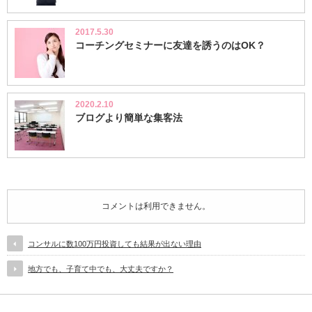
2017.5.30
コーチングセミナーに友達を誘うのはOK？
2020.2.10
ブログより簡単な集客法
コメントは利用できません。
コンサルに数100万円投資しても結果が出ない理由
地方でも、子育て中でも、大丈夫ですか？