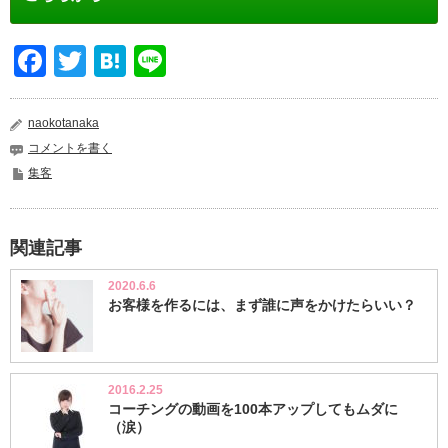
Facebook
Twitter
Hatena
Line
naokotanaka
コメントを書く
集客
関連記事
2020.6.6
お客様を作るには、まず誰に声をかけたらいい？
2016.2.25
コーチングの動画を100本アップしてもムダに
（涙）