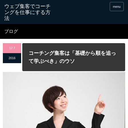
menu
ブログ
12.7
コーチング集客は「基礎から順を追っ
2016
て学ぶべき」のウソ