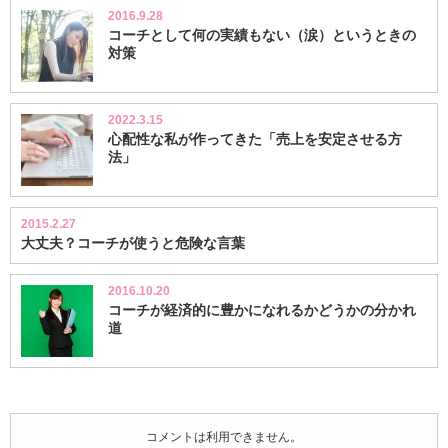
2016.9.28
コーチとして何の実績もない（涙）というときの
対策
2022.3.15
心配性な私が作ってきた「売上を安定させる方
法」
2015.2.27
大丈夫？コーチが使うと危険な言葉
2016.10.20
コーチが経済的に豊かになれるかどうかの分かれ
道
コメントは利用できません。