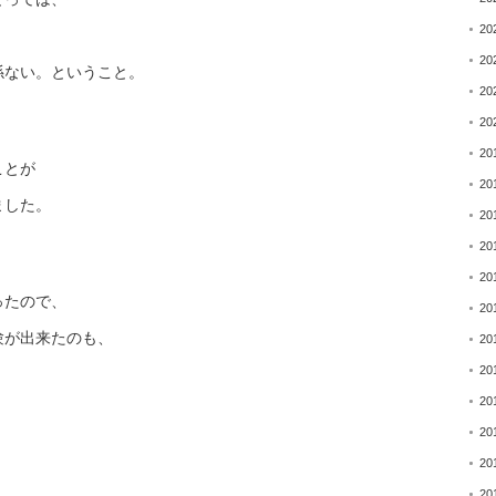
20
20
係ない。ということ。
20
20
20
ことが
20
ました。
20
20
20
ったので、
20
験が出来たのも、
20
20
20
20
20
20