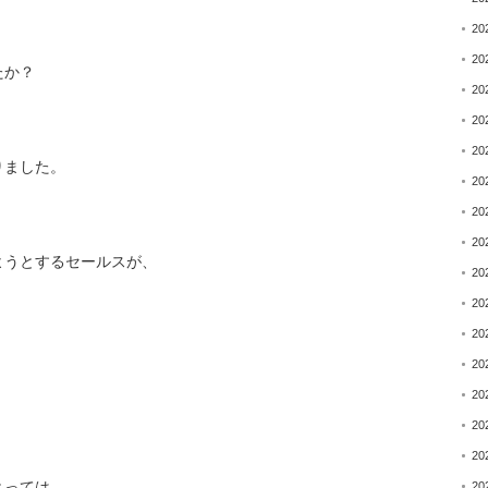
20
20
たか？
20
20
20
りました。
20
20
20
ようとするセールスが、
20
20
20
20
20
20
20
とっては、
20