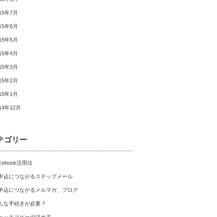
15年7月
15年6月
15年5月
15年4月
15年3月
15年2月
15年1月
14年12月
テゴリー
cebook活用法
申込につながるステップメール
申込につながるメルマガ、ブログ
んな手続きが必要？