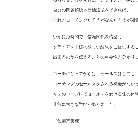
自分の問題解決や目標達成ができれば、
それがコーチングだろうがなんだろうが関
いかに短時間で、信頼関係を構築し、
クライアント様の欲しい結果をご提供する
出来るのかを伝えることの重要性が分かり
コーチになってからは、セールスはしても
コーチングのセールスをされる機会がなか
今回のロープレでセールスを受ける側の体
非常に大きな学びがありました。
（佐藤恵美様）
————————————————–