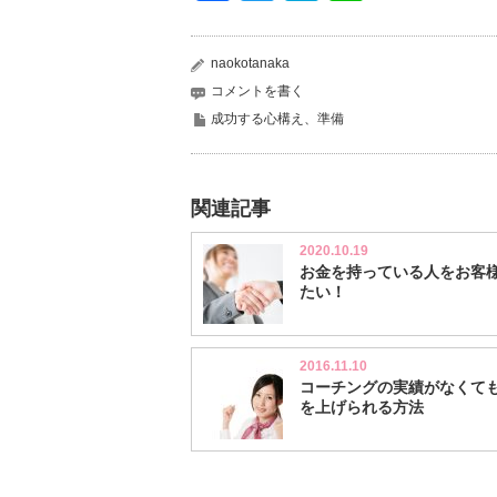
naokotanaka
コメントを書く
成功する心構え、準備
関連記事
2020.10.19
お金を持っている人をお客
たい！
2016.11.10
コーチングの実績がなくて
を上げられる方法