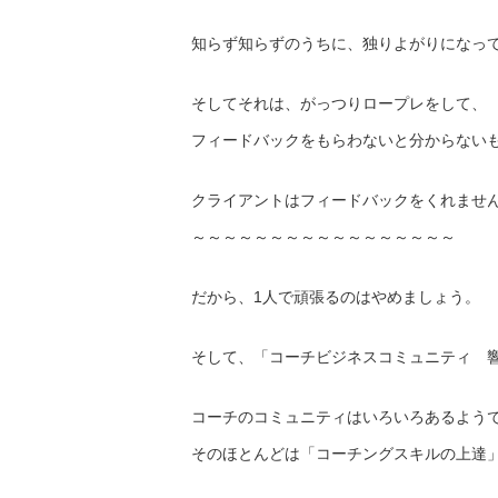
知らず知らずのうちに、独りよがりになっ
そしてそれは、がっつりロープレをして、
フィードバックをもらわないと分からない
クライアントはフィードバックをくれませ
～～～～～～～～～～～～～～～～～
だから、1人で頑張るのはやめましょう。
そして、「コーチビジネスコミュニティ 
コーチのコミュニティはいろいろあるよう
そのほとんどは「コーチングスキルの上達