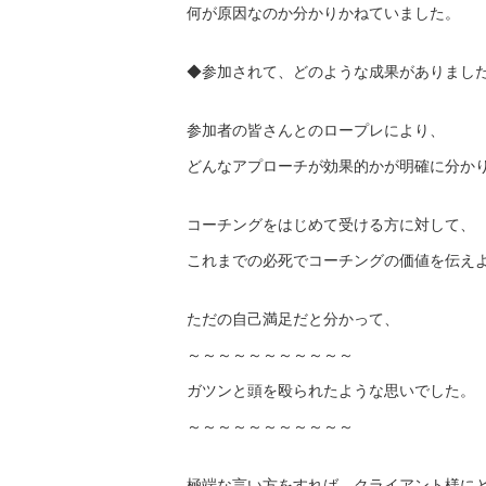
何が原因なのか分かりかねていました。
◆参加されて、どのような成果がありまし
参加者の皆さんとのロープレにより、
どんなアプローチが効果的かが明確に分か
コーチングをはじめて受ける方に対して、
これまでの必死でコーチングの価値を伝え
ただの自己満足だと分かって、
～～～～～～～～～～～
ガツンと頭を殴られたような思いでした。
～～～～～～～～～～～
極端な言い方をすれば、クライアント様に