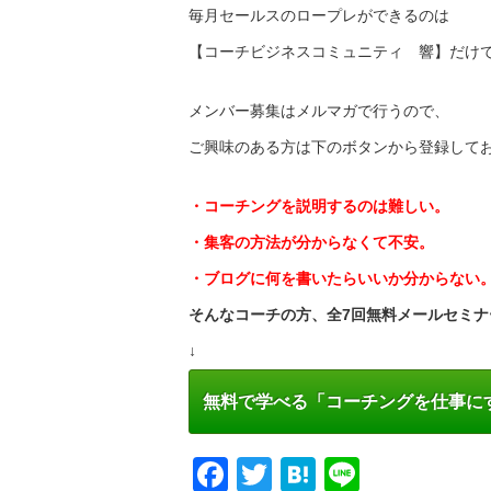
毎月セールスのロープレができるのは
【コーチビジネスコミュニティ 響】だけ
メンバー募集はメルマガで行うので、
ご興味のある方は下のボタンから登録して
・コーチングを説明するのは難しい。
・集客の方法が分からなくて不安。
・ブログに何を書いたらいいか分からない
そんなコーチの方、全7回無料メールセミナ
↓
無料で学べる「コーチングを仕事に
Facebook
Twitter
Hatena
Line