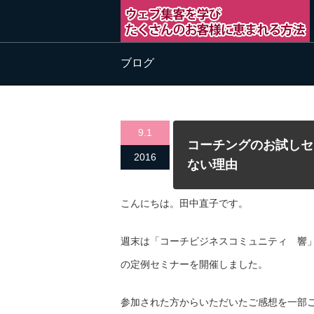
ブログ
9.1
コーチングのお試しセ
2016
ない理由
こんにちは。田中直子です。
週末は「コーチビジネスコミュニティ 響
の定例セミナーを開催しました。
参加された方からいただいたご感想を一部