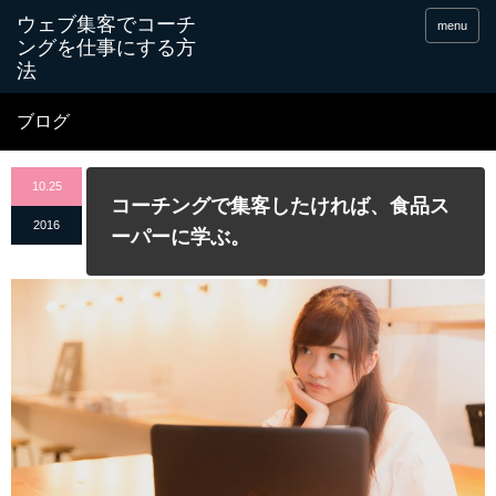
menu
ブログ
10.25
コーチングで集客したければ、食品ス
2016
ーパーに学ぶ。