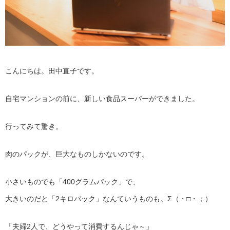
こんにちは。田中直子です。
自宅マンションの前に、新しい食品スーパーができました。
行ってみて驚き。
肉のパックが、巨大なものしかないのです。
小さいものでも「400グラムパック」で、
大きいのだと「2キロパック」なんていうものも。Σ（・□・；）
「夫婦2人で、どうやって消費するんじゃ～」