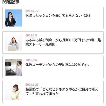
関連記事
2017.1.12
お試しセッションを受けてもらえない（涙）
2018.1.5
みるみる減る預金、から月商100万円までの道・起
業ストーリー最終回
2016.9.6
体験コーチングからの契約率は100％です。
2019.9.23
起業塾で「どんなビジネスをやるかは自分で考え
て」と言われて困った