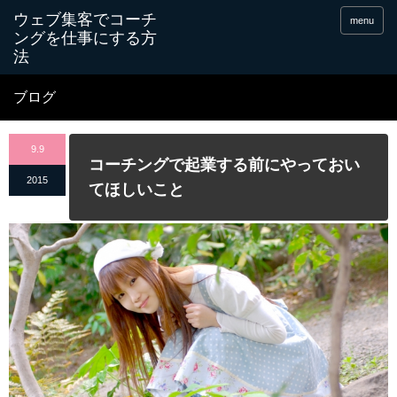
menu
ブログ
9.9
コーチングで起業する前にやっておい
2015
てほしいこと