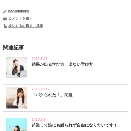
naokotanaka
コメントを書く
成功する心構え、準備
関連記事
2021.5.26
結果が出る学び方、出ない学び方
2016.10.17
「パクられた！」問題
2020.9.8
起業して誰にも縛られず自由になりたいです！