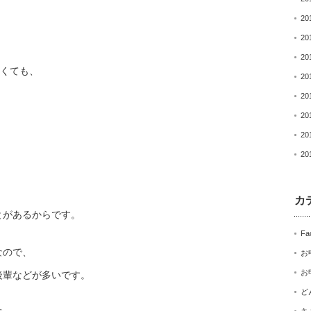
20
20
20
なくても、
20
20
20
20
20
。
カ
とがあるからです。
Fa
なので、
お
お
後輩などが多いです。
ど