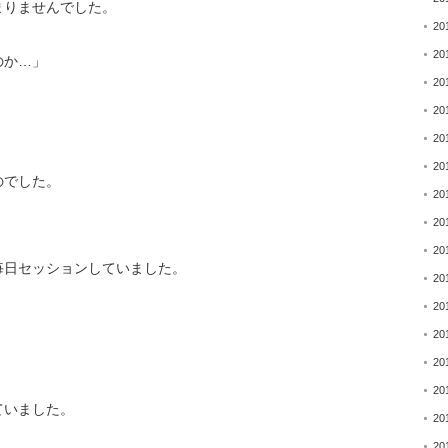
まりませんでした。
20
20
のか…」
20
20
20
20
のでした。
20
20
、
20
毎日セッションしていました。
20
20
20
20
20
ていました。
20
20