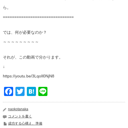
ら。
===============================
では、何が必要なのか？
～～～～～～～～～
それが、この動画で分かります。
↓
https://youtu.be/3LqoIl0NjN8
Facebook
Twitter
Hatena
Line
naokotanaka
コメントを書く
成功する心構え、準備