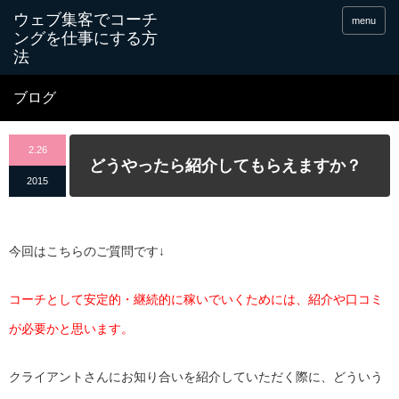
menu
ブログ
2.26
どうやったら紹介してもらえますか？
2015
今回はこちらのご質問です↓
コーチとして安定的・継続的に稼いでいくためには、紹介や口コミ
が必要かと思います。
クライアントさんにお知り合いを紹介していただく際に、どういう