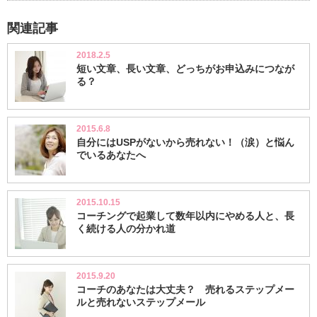
関連記事
2018.2.5
短い文章、長い文章、どっちがお申込みにつなが
る？
2015.6.8
自分にはUSPがないから売れない！（涙）と悩ん
でいるあなたへ
2015.10.15
コーチングで起業して数年以内にやめる人と、長
く続ける人の分かれ道
2015.9.20
コーチのあなたは大丈夫？ 売れるステップメー
ルと売れないステップメール