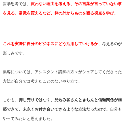
哲学思考では、
買わない理由を考える、
その言葉が言っていない事
を見る、常識を変えるなど、
枠の外からものを観る視点を学び、
これを実際に自分のビジネスにどう活用していけるか
、
考えるのが
楽しみです。
集客については、
アシスタント講師の方々がシェアしてくださった
方法が自分では考
えたことのないやり方で、
しかも、
押し売りではなく、
見込み客さんときちんと信頼関係が構
築できて、
末永くお付き合いできるような方法だったので、
自分も
やってみたいと思えました。