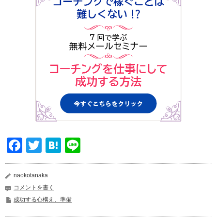
Facebook
Twitter
Hatena
Line
naokotanaka
コメントを書く
成功する心構え、準備