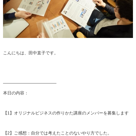
こんにちは、田中直子です。
——————————
——–
本日の内容：
【1】オリジナルビジネスの作りかた講座のメンバーを募集します
【2】ご感想：自分では考えたことのないやり方でした。