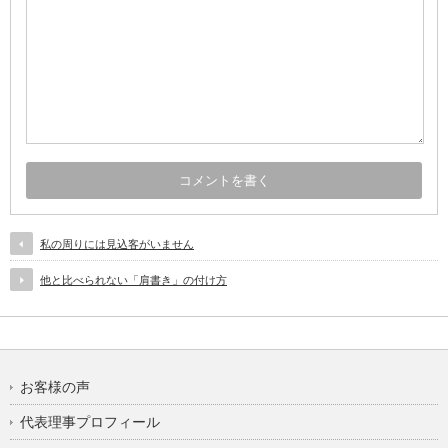
私の周りには見込客がいません
他と比べられない「肩書き」の付け方
お客様の声
代表理事プロフィール