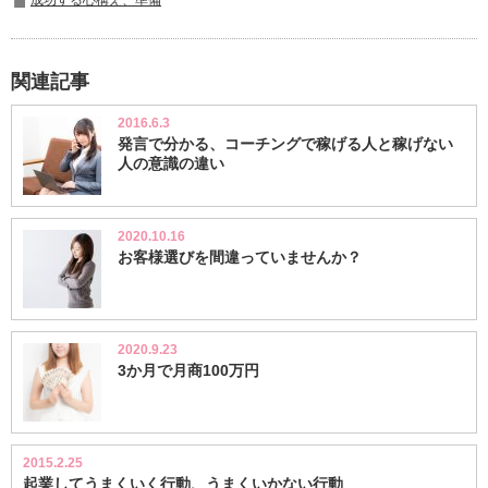
関連記事
2016.6.3
発言で分かる、コーチングで稼げる人と稼げない
人の意識の違い
2020.10.16
お客様選びを間違っていませんか？
2020.9.23
3か月で月商100万円
2015.2.25
起業してうまくいく行動、うまくいかない行動