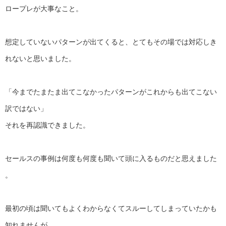
ロープレが大事なこと。
想定していないパターンが出てくると、
とてもその場では対応しき
れないと思いました。
「
今までたまたま出てこなかったパターンがこれからも出てこない
訳
ではない」
それを再認識できました。
セールスの事例は何度も何度も聞いて頭に入るものだと思えました
。
最初の頃は聞いてもよくわからなくてスルーしてしまっていたかも
知れませんが、