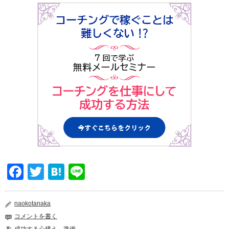
Facebook
Twitter
Hatena
Line
naokotanaka
コメントを書く
成功する心構え、準備