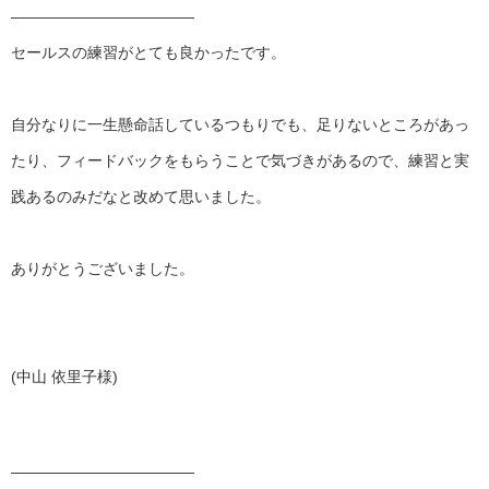
——————————
——
セールスの練習がとても良かったです。
自分なりに一生懸命話しているつもりでも、
足りないところがあっ
たり、
フィードバックをもらうことで気づきがあるので、
練習と実
践あるのみだなと改めて思いました。
ありがとうございました。
(中山 依里子様)
——————————
——