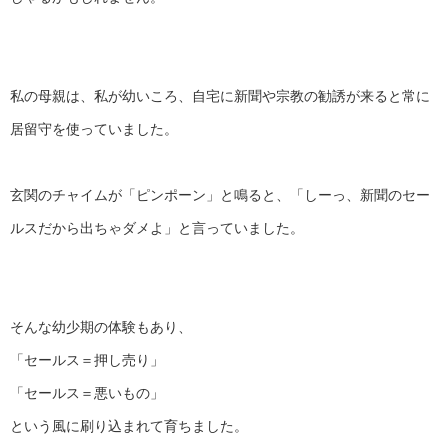
私の母親は、私が幼いころ、
自宅に新聞や宗教の勧誘が来ると常に
居留守を使っていました。
玄関のチャイムが「ピンポーン」と鳴ると、「しーっ、
新聞のセー
ルスだから出ちゃダメよ」と言っていました。
そんな幼少期の体験もあり、
「セールス＝押し売り」
「セールス＝悪いもの」
という風に刷り込まれて育ちました。