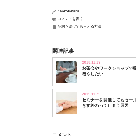
naokotanaka
コメントを書く
契約を続けてもらえる方法
関連記事
2019.11.18
お茶会やワークショップで
増やしたい
2019.11.25
セミナーを開催してもセー
きず終わってしまう原因
コメント