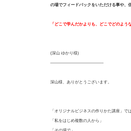
の場でフィードバックをいた
だける事や、
「どこで学んだかよりも、どこでどのよう
(深山 ゆかり様)
——————————
———
深山様、ありがとうございます。
「オリジナルビジネスの作りかた講座」で
「私をはじめ複数の人から」
「その場で」