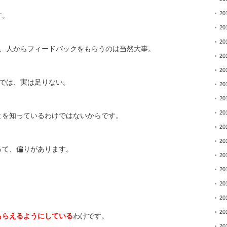
20
す。
20
20
、
人からフィードバックをもらうのは当然大事。
20
20
では、実は足りない。
20
20
20
とを知っているわけではないからです。
20
20
って、偏りがあります。
20
20
20
20
20
もらえるようにしている
わけで
す。
20