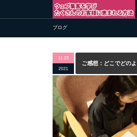
ブログ
11.23
ご感想：どこでどのよ
2021