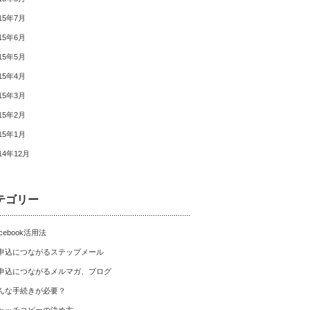
15年7月
15年6月
15年5月
15年4月
15年3月
15年2月
15年1月
14年12月
テゴリー
cebook活用法
申込につながるステップメール
申込につながるメルマガ、ブログ
んな手続きが必要？