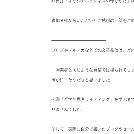
昨日は「オリジナルビジネスの作りかた」
参加者様からいただいたご感想の一部をご
——————————
———
ブログやメルマガなどでの文章発信は、
ど
「同業者と同じような発信では埋もれてし
確かに、そうだなと思いました。
今回「哲学的思考ライティング」を学ぶま
りませんでした。
そして、実際に自分で書いたブログやセー