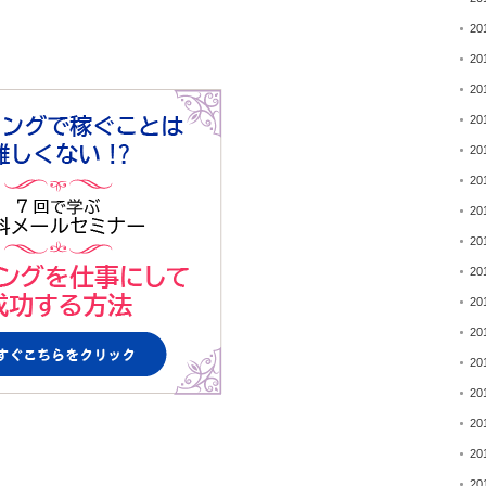
20
20
20
20
20
20
20
20
20
20
20
20
20
20
20
20