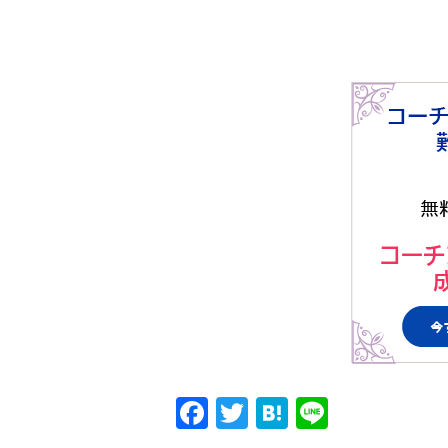
Facebook
Twitter
Hatena
Line