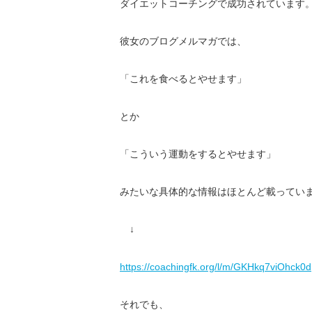
ダイエットコーチングで成功されています
彼女のブログメルマガでは、
「これを食べるとやせます」
とか
「こういう運動をするとやせます」
みたいな具体的な情報はほとんど載ってい
↓
https://coachingfk.org/l/m/
GKHkq7viOhck0d
それでも、