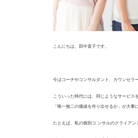
こんにちは、田中直子です。
今はコーチやコンサルタント、カウンセラ
こういった時代には、
同じようなサービス
「唯一無二の価値を作り出せるか」が大事
たとえば、私の個別コ ンサルのクライアン