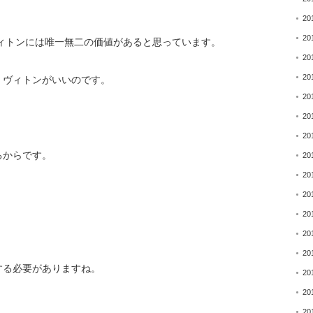
20
20
ィトンには唯一無二の価値があると思っています。
20
20
、
ヴィトンがいいのです。
20
20
20
るからです。
20
20
20
20
20
20
する必要がありますね。
20
20
20