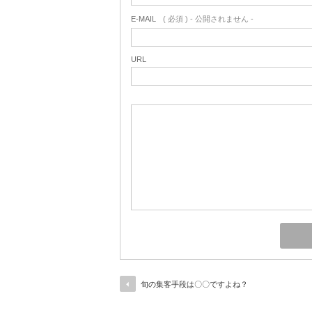
E-MAIL
( 必須 ) - 公開されません -
URL
旬の集客手段は〇〇ですよね？