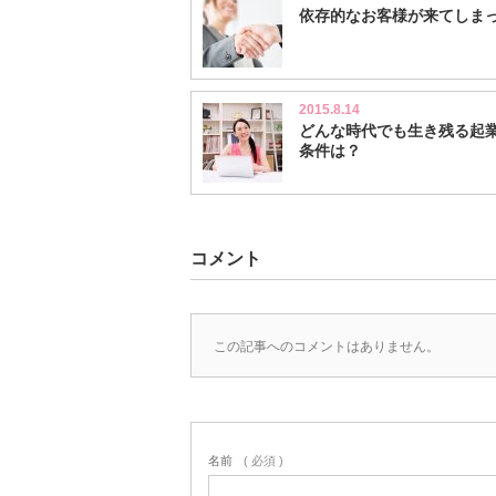
依存的なお客様が来てしま
2015.8.14
どんな時代でも生き残る起
条件は？
コメント
この記事へのコメントはありません。
名前
( 必須 )