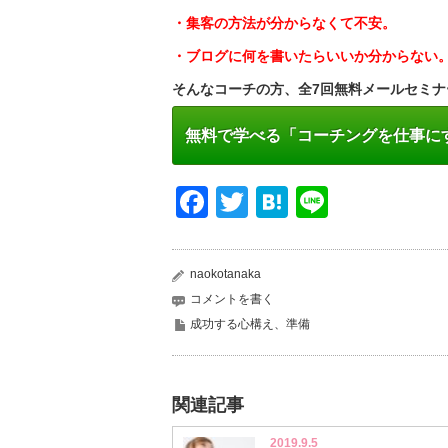
・集客の方法が分からなくて不安。
・ブログに何を書いたらいいか分からない
そんなコーチの方、全7回無料メールセミナ
無料で学べる「コーチングを仕事に
Facebook
Twitter
Hatena
Line
naokotanaka
コメントを書く
成功する心構え、準備
関連記事
2019.9.5