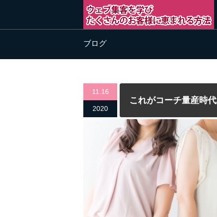
ブログ
11.16
これがコーチ量産時代
2020