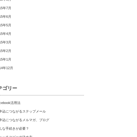
15年7月
15年6月
15年5月
15年4月
15年3月
15年2月
15年1月
14年12月
テゴリー
cebook活用法
申込につながるステップメール
申込につながるメルマガ、ブログ
んな手続きが必要？