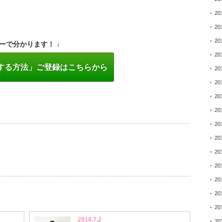
20
20
。
20
ーで分かります！ ↓
20
する方法」ご登録はこちらから
20
20
20
20
20
20
20
20
20
20
20
2018.7.2
20