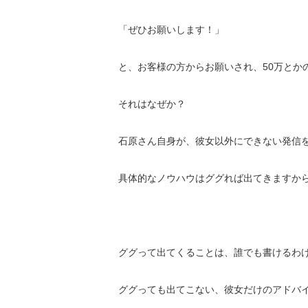
「ぜひお願いします！」
と、お客様の方からお願いされ、
50万と
それはなぜか？
石原さん自身が、彼女以外にできない発信
具体的なノウハウはググれば出てきますか
ググって出てくることは、誰でも書けるわ
ググっても出てこない、彼女だけのアドバ