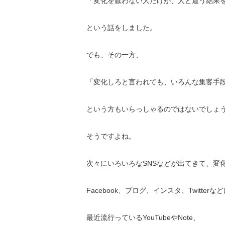
「変化を厭わない人だけが、人と違う結果
という話をしました。
でも、その一方、
「変化しろと言われても、いろんな集客手
という方もいらっしゃるのではないでしょ
そうですよね。
次々にいろいろなSNSなどが出てきて、
変
Facebook、ブログ、インスタ、
Twitter
最近流行っているYouTubeやNote、