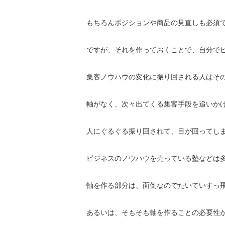
もちろんポジションや商品の見直しも必須
ですが、それを作っておくことで、
自分で
集客ノウハウの変化に振り回される人はそ
軸がなく、次々出てくる集客手段を追いか
人にぐるぐる振り回されて、目が回ってし
ビジネスのノウハウを売っている塾などは
軸を作る部分は、面倒なのでたいていすっ
あるいは、
そもそも軸を作ることの必要性