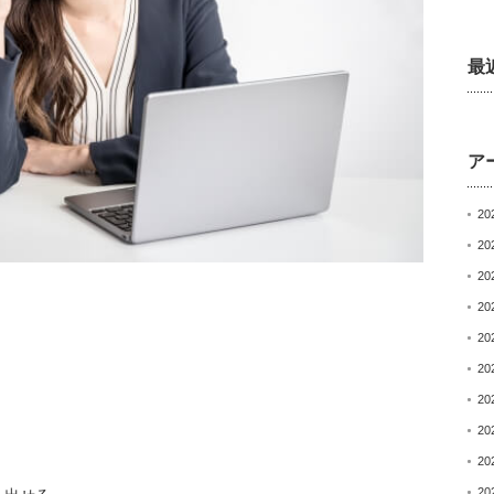
最
ア
20
20
20
20
20
20
20
20
20
20