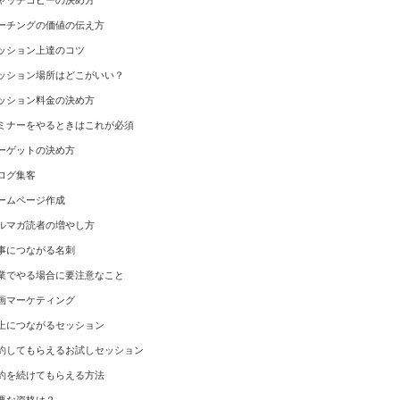
ャッチコピーの決め方
ーチングの価値の伝え方
ッション上達のコツ
ッション場所はどこがいい？
ッション料金の決め方
ミナーをやるときはこれが必須
ーゲットの決め方
ログ集客
ームページ作成
ルマガ読者の増やし方
事につながる名刺
業でやる場合に要注意なこと
画マーケティング
上につながるセッション
約してもらえるお試しセッション
約を続けてもらえる方法