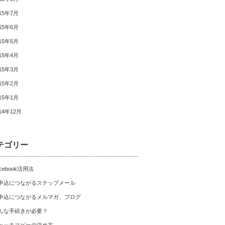
15年7月
15年6月
15年5月
15年4月
15年3月
15年2月
15年1月
14年12月
テゴリー
cebook活用法
申込につながるステップメール
申込につながるメルマガ、ブログ
んな手続きが必要？