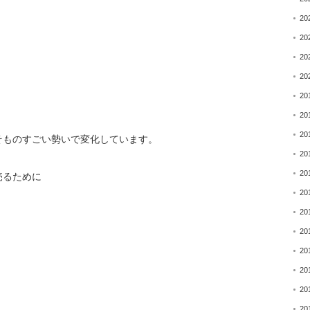
20
20
20
20
20
20
20
そものすごい勢いで変化しています。
20
20
売るために
20
20
20
20
20
20
20