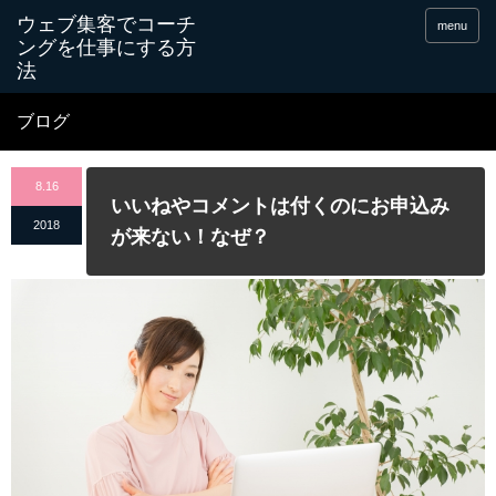
menu
ブログ
8.16
いいねやコメントは付くのにお申込み
2018
が来ない！なぜ？