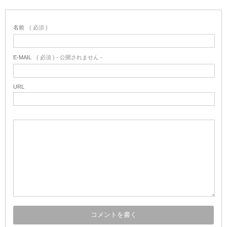
名前
( 必須 )
E-MAIL
( 必須 ) - 公開されません -
URL