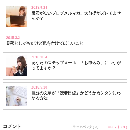
2018.9.24
反応がないブログメルマガ、大前提がズレてませ
んか？
2015.3.2
見落としがちだけど気を付けてほしいこと
2016.10.4
あなたのステップメール、「お申込み」につなが
ってますか？
2018.5.10
自分の文章が「読者目線」かどうかカンタンにわ
かる方法
コメント
トラックバック ( 0 )
コメント ( 0 )