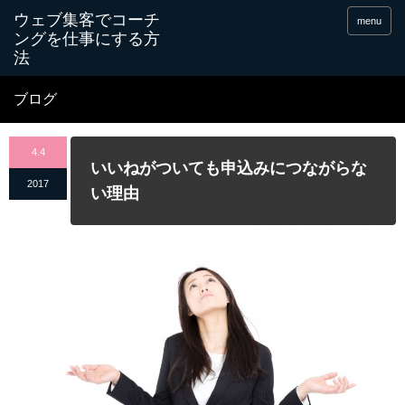
menu
ブログ
4.4
いいねがついても申込みにつながらな
2017
い理由