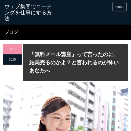
menu
ブログ
6.5
「無料メール講座」って言ったのに、
2015
結局売るのかよ？と言われるのが怖い
あなたへ