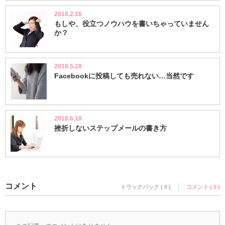
2018.2.16
もしや、役立つノウハウを書いちゃっていません
か？
2018.5.28
Facebookに投稿しても売れない…当然です
2018.6.18
挫折しないステップメールの書き方
コメント
トラックバック ( 0 )
コメント ( 0 )