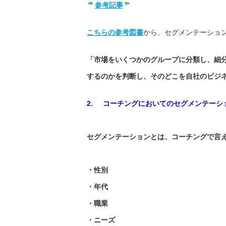
参考記事
こちらの参考図書
から、セグメンテーショ
「市場をいくつかのグループに分類し、細
するのかを判断し、そのどこを自社のビジ
2.
コーチングにおいてのセグメンテーシ
セグメンテーションとは、コーチングで言
・性別
・年代
・職業
・ニーズ