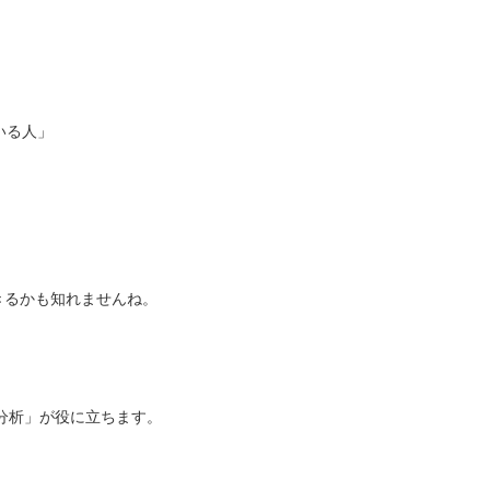
いる人」
きるかも知れませんね。
分析」が役に立ちます。