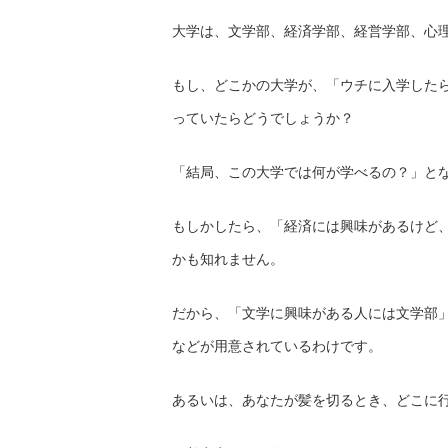
大学は、文学部、経済学部、経営学部、心
もし、どこかの大学が、「ウチに入学した
っていたらどうでしょうか？
「結局、この大学では何が学べるの？」と
もしかしたら、「経済には興味があるけど
かも知れません。
だから、「文学に興味がある人には文学部
などが用意されているわけです。
あるいは、あなたが髪を切るとき、どこに