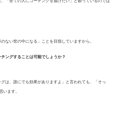
は、「全ての人にコーチングを届けたい」と願っているのでは
事のない世の中になる」ことを目指していますから。
ーチングすることは可能でしょうか？
ングは、誰にでも効果がありますよ」と言われても、「そっ
思います。
。