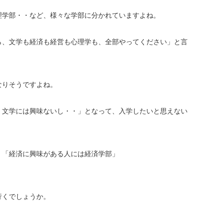
理学部・・など、様々な学部に分かれていますよね。
ら、文学も経済も経営も心理学も、全部やってください」と言
なりそうですよね。
、文学には興味ないし・・」となって、入学したいと思えない
」「経済に興味がある人には経済学部」
行くでしょうか。