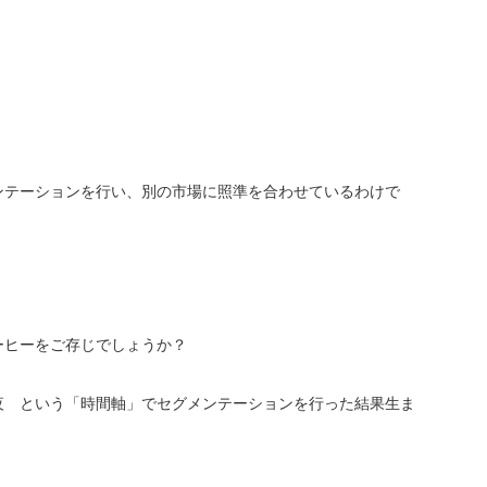
ンテーションを行い、別の市場に照準を合わせているわけで
ーヒーをご存じでしょうか？
夜 という「時間軸」でセグメンテーションを行った結果生ま