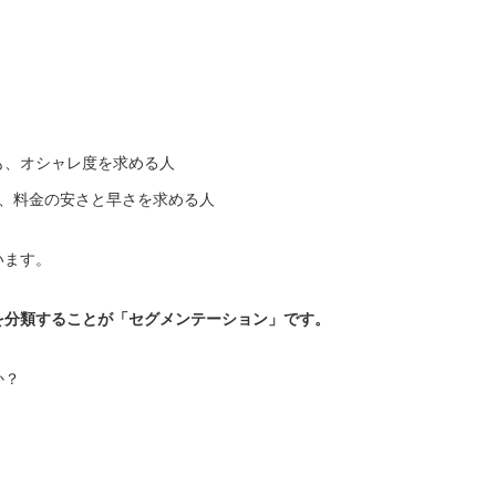
も、オシャレ度を求める人
も、料金の安さと早さを求める人
います。
を分類することが「セグメンテーション」です。
か？