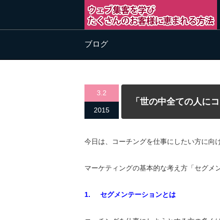
ブログ
3.2
「世の中全ての人にコ
2015
今日は、コーチングを仕事にしたい方に向
マーケティングの基本的な考え方「セグメ
1.
セグメンテーションとは