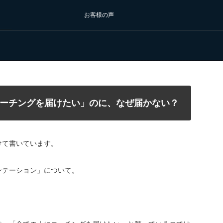
お客様の声
ーチングを届けたい」のに、なぜ届かない？
けて書いています。
ンテーション」について。