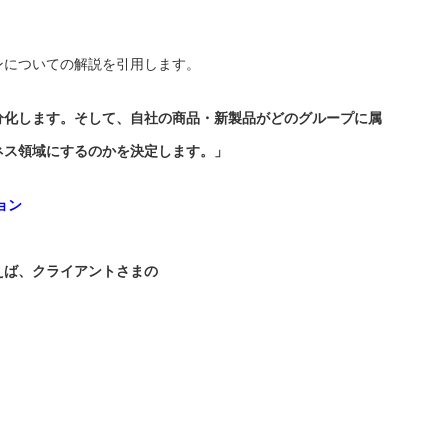
ンについての解説を引用します。
分化します。
そして、自社の商品・新製品がどのグループに属
ネス領域にするのかを決定します。」
ョン
えば、クライアントさまの