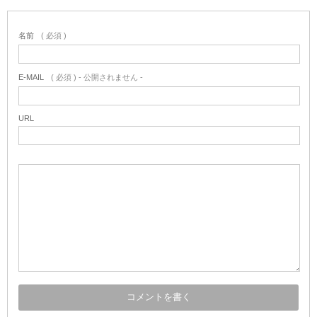
名前
( 必須 )
E-MAIL
( 必須 ) - 公開されません -
URL