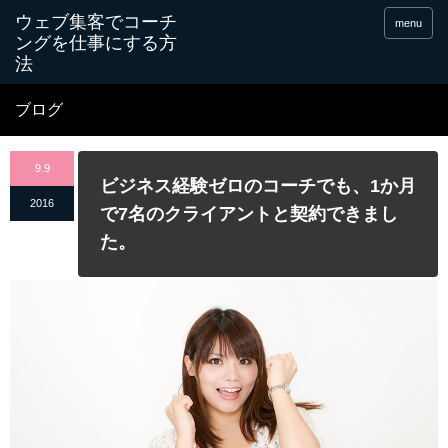
menu
ブログ
9.9
ビジネス経験ゼロのコーチでも、1か月
2016
で7名のクライアントと契約できまし
た。