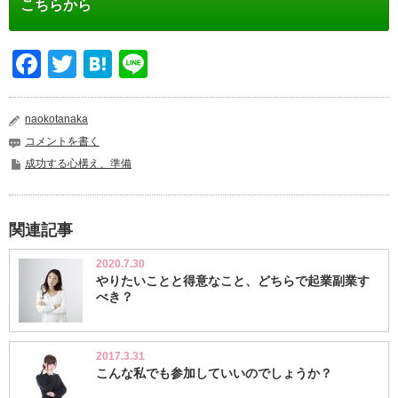
こちらから
Facebook
Twitter
Hatena
Line
naokotanaka
コメントを書く
成功する心構え、準備
関連記事
2020.7.30
やりたいことと得意なこと、どちらで起業副業す
べき？
2017.3.31
こんな私でも参加していいのでしょうか？