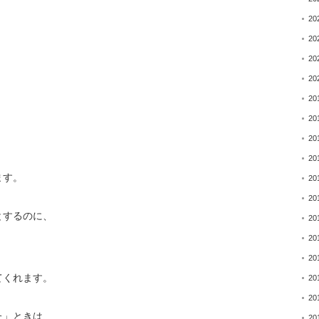
20
20
20
20
20
20
20
20
ます。
20
20
とするのに、
20
20
20
てくれます。
20
20
た」ときは、
20