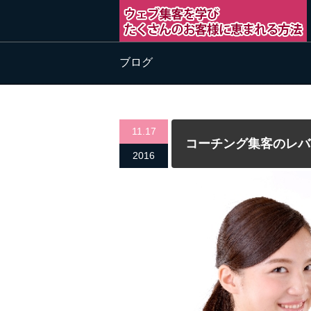
ブログ
11.17
コーチング集客のレバ
2016