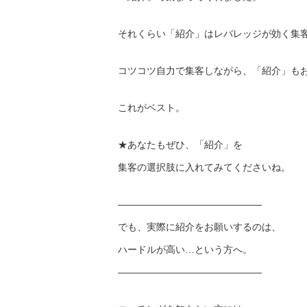
それくらい「紹介」はレバレッジが効く集
コツコツ自力で集客しながら、「紹介」も
これがベスト。
★あなたもぜひ、「紹介」を
集客の選択肢に入れてみてくださいね。
———————————————
でも、実際に紹介をお願いするのは、
ハードルが高い…という方へ。
———————————————