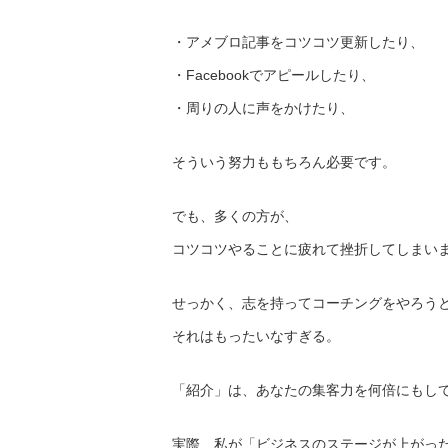
・アメブロ記事をコツコツ更新したり、
・Facebookでアピールしたり、
・周りの人に声をかけたり、
そういう努力ももちろん必要です。
でも、多くの方が、
コツコツやることに疲れて挫折してしまい
せっかく、志を持ってコーチングをやろう
それはもったいなすぎる。
「紹介」は、あなたの集客力を何倍にもし
実際、私が「ビジネスのステージが上がっ