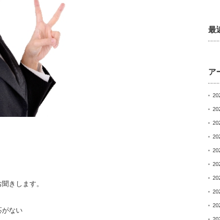
最
ア
20
20
20
20
20
20
20
お聞きします。
20
20
応がない
20