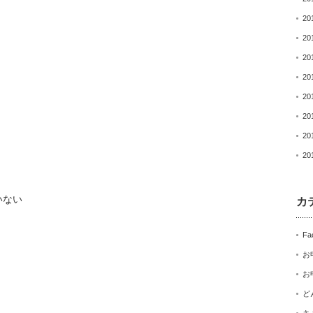
20
20
20
20
20
20
20
20
いない
カ
Fa
お
お
ど