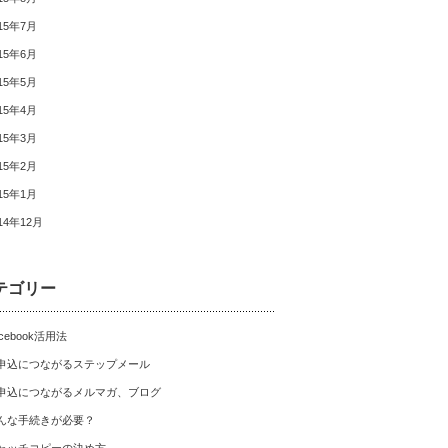
15年7月
15年6月
15年5月
15年4月
15年3月
15年2月
15年1月
14年12月
テゴリー
cebook活用法
申込につながるステップメール
申込につながるメルマガ、ブログ
んな手続きが必要？