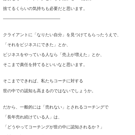
捨てるくらいの気持ちも必要だと思います。
—————————————–
クライアントに「なりたい自分」を見つけてもらったうえで、
「それをビジネスにできた」とか、
ビジネスをやっている人なら「売上が増えた」とか、
そこまで責任を持てるといいなと思います。
そこまでできれば、私たちコーチに対する
世の中での認知も高まるのではないでしょうか。
だから、一般的には「売れない」とされるコーチングで
「長年売れ続けている人」は、
「どうやってコーチングが世の中に認知されるか？」