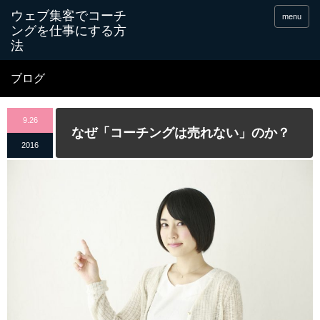
menu
ブログ
9.26
なぜ「コーチングは売れない」のか？
2016