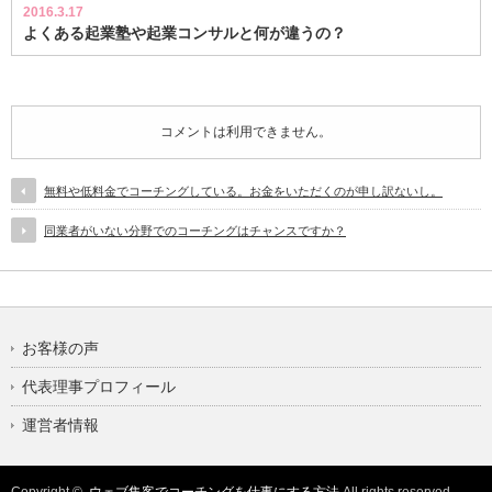
2016.3.17
よくある起業塾や起業コンサルと何が違うの？
コメントは利用できません。
無料や低料金でコーチングしている。お金をいただくのが申し訳ないし。
同業者がいない分野でのコーチングはチャンスですか？
お客様の声
代表理事プロフィール
運営者情報