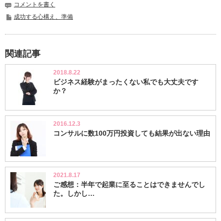
コメントを書く
成功する心構え、準備
関連記事
2018.8.22
ビジネス経験がまったくない私でも大丈夫です
か？
2016.12.3
コンサルに数100万円投資しても結果が出ない理由
2021.8.17
ご感想：半年で起業に至ることはできませんでし
た。しかし…