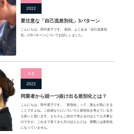
2022
要注意な「自己流差別化」3パターン
こんにちは、田中直子です。 前回、よくある「自己流差別
化」の3パターンについてお話ししました。
6.8
2022
同業者から頭一つ抜け出る差別化とは？
こんにちは、田中直子です。「差別化」って、誰もが気にする
ことですよね。ご自身なりにいろいろと差別化を考えている方
も多いと思います。もちろんご自分で考えるのはとても大事な
のですが、これまで見てきた方のほとんどは、実際には差別化
になっていません。