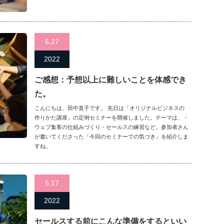
5.27
2022
ご感想：予想以上に難しいことを体感でき
た。
こんにちは、田中直子です。 先日は「オリジナルビジネスの
作りかた講座」の定例セミナーを開催しました。テーマは、・
ウェブ集客の仕組みづくり・セールスの練習など。参加者さん
が書いてくださった「今回のセミナーでの気づき」を紹介しま
すね。
5.17
2022
セールスする前にこんな準備をするといい