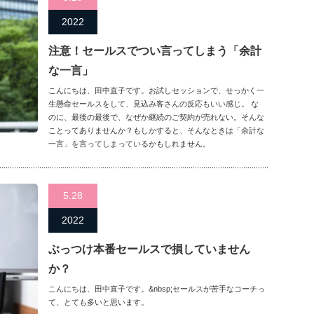
2022
注意！セールスでつい言ってしまう「余計
な一言」
こんにちは、田中直子です。お試しセッションで、せっかく一
生懸命セールスをして、見込み客さんの反応もいい感じ。 な
のに、最後の最後で、なぜか継続のご契約が売れない。そんな
ことってありませんか？もしかすると、そんなときは「余計な
一言」を言ってしまっているかもしれません。
5.28
2022
ぶっつけ本番セールスで損していません
か？
こんにちは、田中直子です。&nbsp;セールスが苦手なコーチっ
て、とても多いと思います。