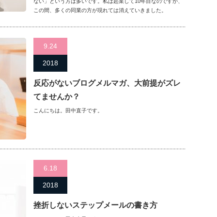
ない」という方は多いです。私は起業して10年目なのですが、
この間、多くの同業の方が現れては消えていきました。
9.24
2018
反応がないブログメルマガ、大前提がズレ
てませんか？
こんにちは。田中直子です。
6.18
2018
挫折しないステップメールの書き方