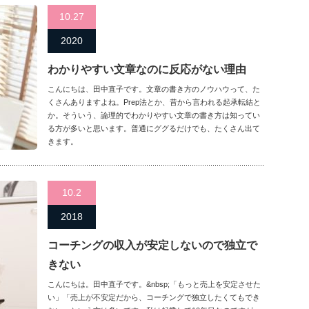
10.27
2020
わかりやすい文章なのに反応がない理由
こんにちは、田中直子です。文章の書き方のノウハウって、た
くさんありますよね。Prep法とか、昔から言われる起承転結と
か。そういう、論理的でわかりやすい文章の書き方は知ってい
る方が多いと思います。普通にググるだけでも、たくさん出て
きます。
10.2
2018
コーチングの収入が安定しないので独立で
きない
こんにちは。田中直子です。&nbsp;「もっと売上を安定させた
い」「売上が不安定だから、コーチングで独立したくてもでき