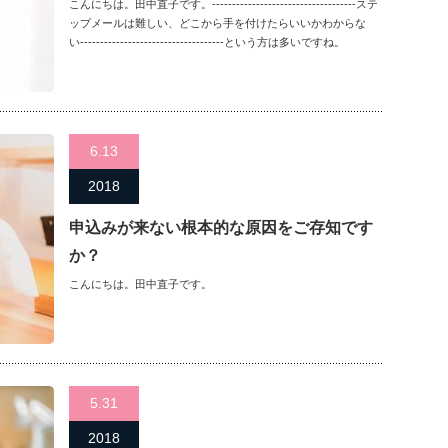
こんにちは。田中直子です。------------------------------------ステ
ップメールは難しい、どこから手を付けたらいいかわからな
い------------------------------------という方は多いですね。
6.13
2018
申込みが来ない根本的な原因をご存知です
か？
こんにちは。田中直子です。
5.31
2018